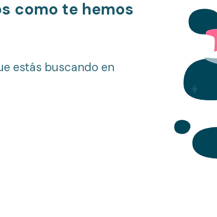
os como te hemos
ue estás buscando en