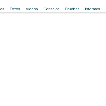
has
Fotos
Vídeos
Consejos
Pruebas
Informes