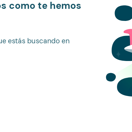
os como te hemos
ue estás buscando en