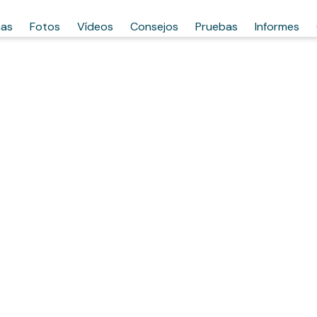
has
Fotos
Vídeos
Consejos
Pruebas
Informes