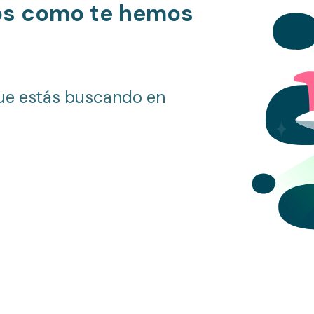
os como te hemos
ue estás buscando en