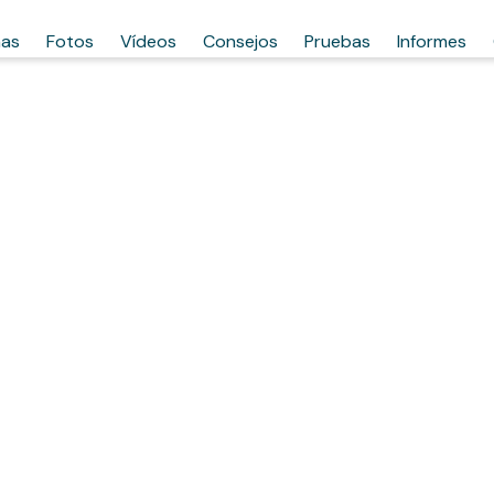
has
Fotos
Vídeos
Consejos
Pruebas
Informes