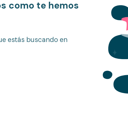
os como te hemos
ue estás buscando en