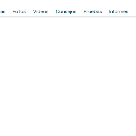
has
Fotos
Vídeos
Consejos
Pruebas
Informes