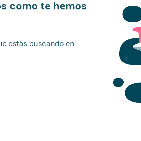
os como te hemos
ue estás buscando en