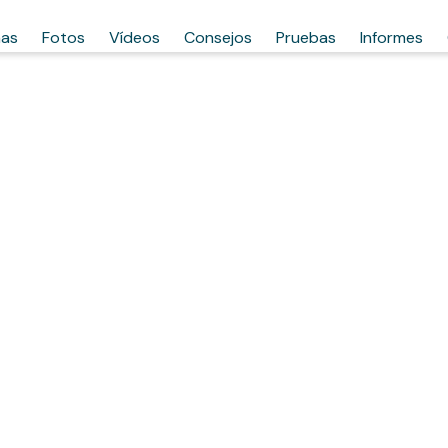
has
Fotos
Vídeos
Consejos
Pruebas
Informes