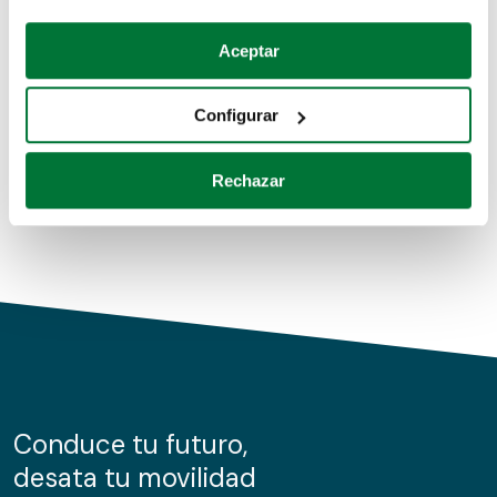
Coches de segunda mano
Si lo permite, también quisiéramos:
Aceptar
Recopilar información sobre su ubicación geográfica
Coches de km0
que puede tener una precisión de varios metros
Configurar
Coches de renting
Identificar su dispositivo analizándolo activamente
para buscar características específicas (huellas
Rechazar
digitales)
Obtenga más información sobre cómo se procesan sus
datos personales y establezca sus preferencias en la
sección de datos
. Puede cambiar o retirar su
consentimiento en cualquier momento en la Declaración
de cookies.
Las cookies de este sitio web se usan para personalizar
el contenido y los anuncios, ofrecer funciones de redes
sociales y analizar el tráfico. Además, compartimos
Conduce tu futuro,
información sobre el uso que haga del sitio web con
desata tu movilidad
nuestros partners de redes sociales, publicidad y análisis