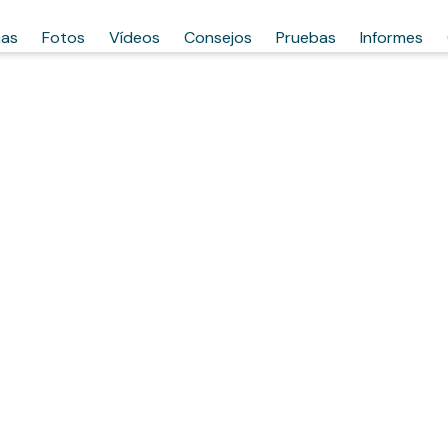
has
Fotos
Vídeos
Consejos
Pruebas
Informes