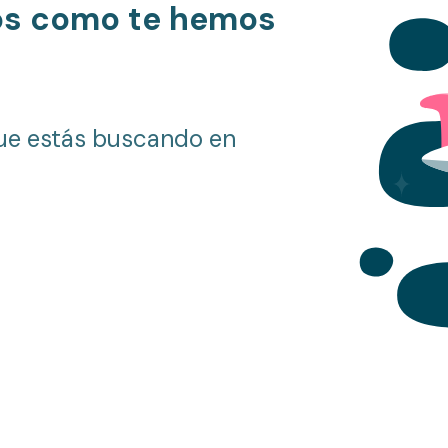
os como te hemos
ue estás buscando en