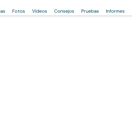
has
Fotos
Vídeos
Consejos
Pruebas
Informes