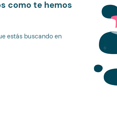
os como te hemos
ue estás buscando en