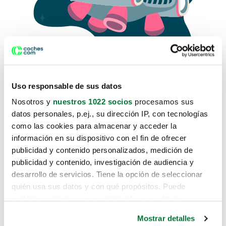
Uso responsable de sus datos
Nosotros y
nuestros 1022 socios
procesamos sus
datos personales, p.ej., su dirección IP, con tecnologías
como las cookies para almacenar y acceder la
Lo sentimos, no sabemos como
información en su dispositivo con el fin de ofrecer
te hemos traido hasta aquí.
publicidad y contenido personalizados, medición de
publicidad y contenido, investigación de audiencia y
desarrollo de servicios. Tiene la opción de seleccionar
Pero puedes encontrar el coche que estás
quién usa sus datos y con qué propósitos. Puede
buscando en alguno de estos enlaces:
cambiar o retirar su consentimiento en cualquier
momento desde la Declaración de cookies o clicando en
Coches nuevos
Mostrar detalles
el Menú de consentimiento.