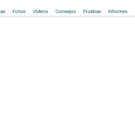
has
Fotos
Vídeos
Consejos
Pruebas
Informes