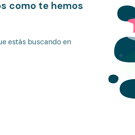
os como te hemos
ue estás buscando en