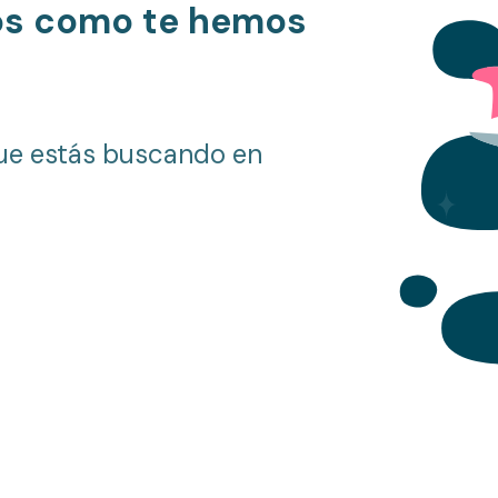
os como te hemos
ue estás buscando en