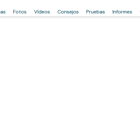
has
Fotos
Vídeos
Consejos
Pruebas
Informes