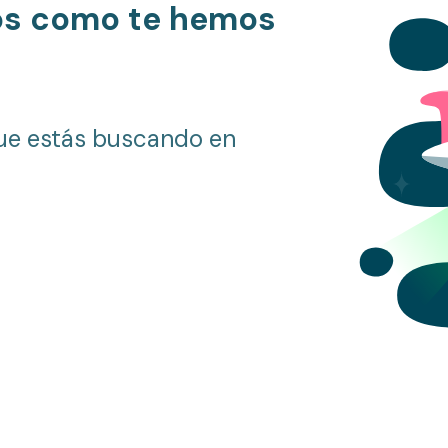
os como te hemos
ue estás buscando en