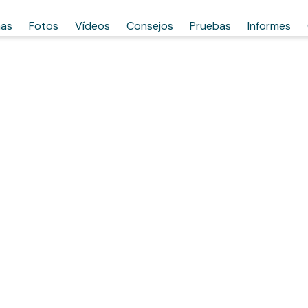
has
Fotos
Vídeos
Consejos
Pruebas
Informes