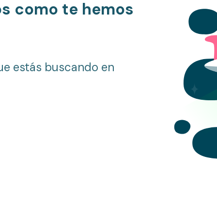
os como te hemos
ue estás buscando en