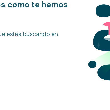
os como te hemos
ue estás buscando en