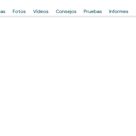
has
Fotos
Vídeos
Consejos
Pruebas
Informes