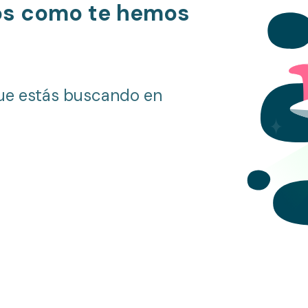
os como te hemos
ue estás buscando en