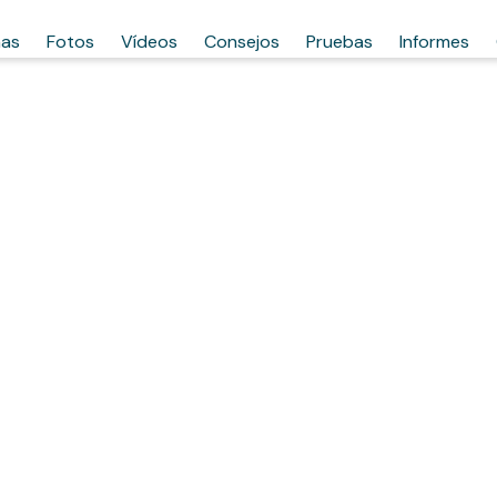
has
Fotos
Vídeos
Consejos
Pruebas
Informes