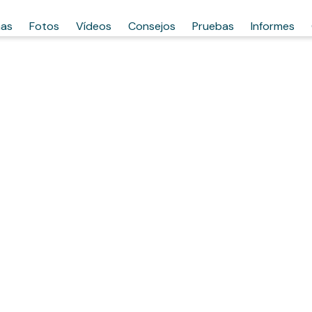
has
Fotos
Vídeos
Consejos
Pruebas
Informes