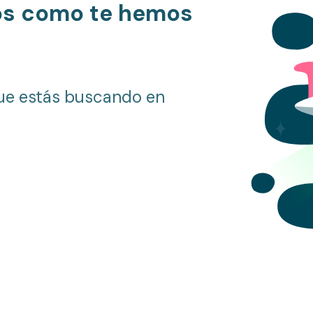
os como te hemos
ue estás buscando en