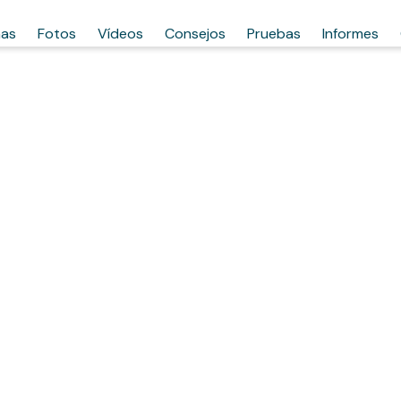
has
Fotos
Vídeos
Consejos
Pruebas
Informes