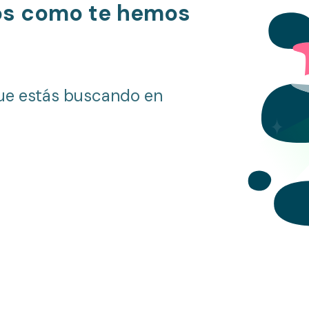
os como te hemos
ue estás buscando en