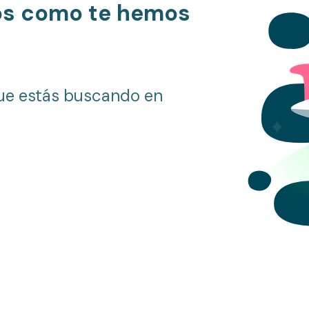
os como te hemos
ue estás buscando en