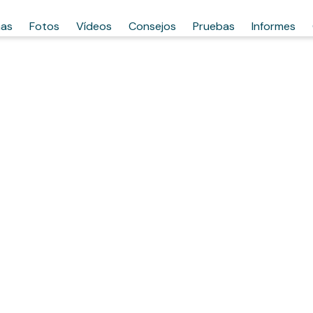
has
Fotos
Vídeos
Consejos
Pruebas
Informes