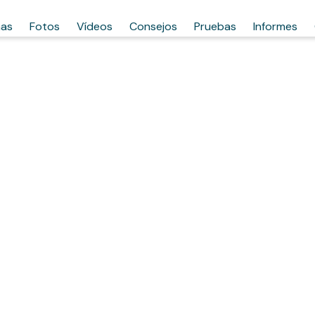
has
Fotos
Vídeos
Consejos
Pruebas
Informes