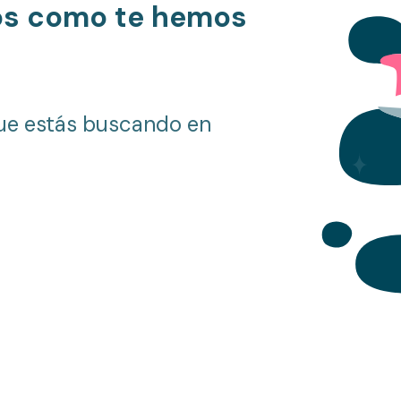
os como te hemos
ue estás buscando en