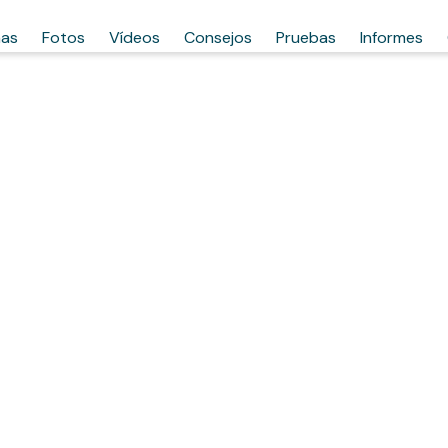
has
Fotos
Vídeos
Consejos
Pruebas
Informes