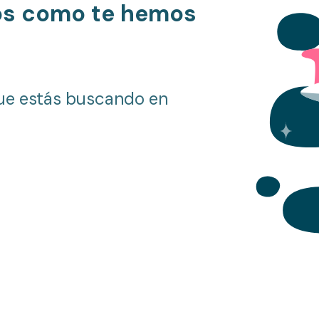
os como te hemos
ue estás buscando en