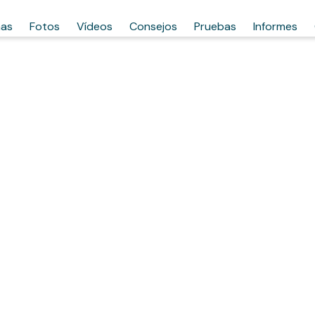
has
Fotos
Vídeos
Consejos
Pruebas
Informes