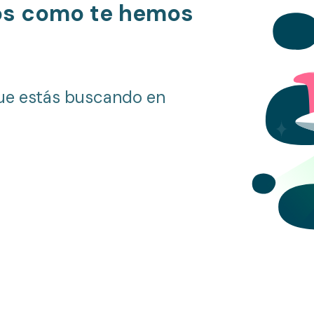
os como te hemos
ue estás buscando en