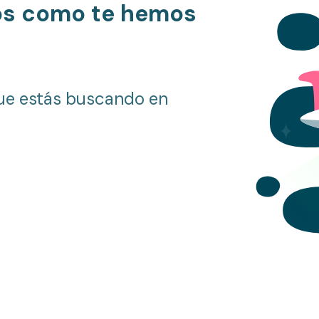
os como te hemos
ue estás buscando en