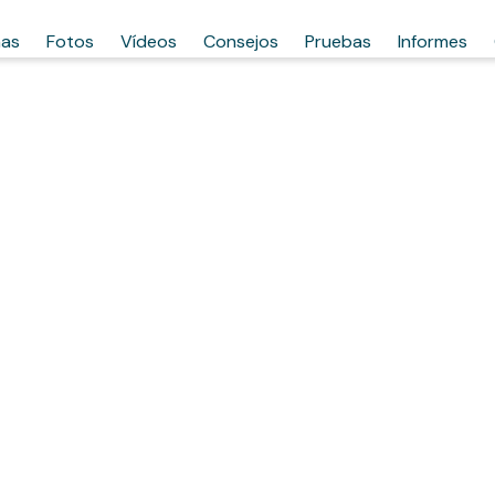
has
Fotos
Vídeos
Consejos
Pruebas
Informes