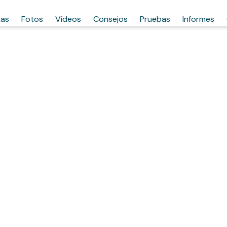
has
Fotos
Vídeos
Consejos
Pruebas
Informes