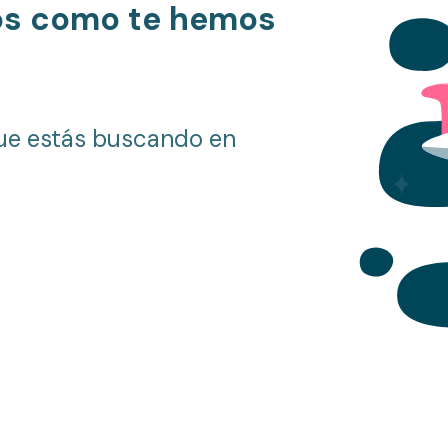
os como te hemos
ue estás buscando en