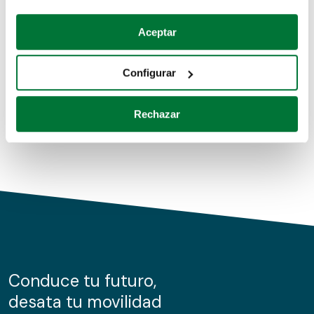
Coches de segunda mano
Si lo permite, también quisiéramos:
Aceptar
Recopilar información sobre su ubicación geográfica
Coches de km0
que puede tener una precisión de varios metros
Configurar
Coches de renting
Identificar su dispositivo analizándolo activamente
para buscar características específicas (huellas
Rechazar
digitales)
Obtenga más información sobre cómo se procesan sus
datos personales y establezca sus preferencias en la
sección de datos
. Puede cambiar o retirar su
consentimiento en cualquier momento en la Declaración
de cookies.
Las cookies de este sitio web se usan para personalizar
el contenido y los anuncios, ofrecer funciones de redes
sociales y analizar el tráfico. Además, compartimos
Conduce tu futuro,
información sobre el uso que haga del sitio web con
desata tu movilidad
nuestros partners de redes sociales, publicidad y análisis