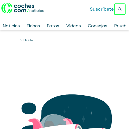
Suscríbete
Noticias
Fichas
Fotos
Vídeos
Consejos
Prueb
Publicidad