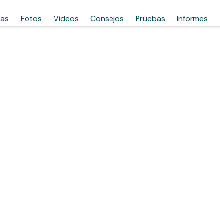
has
Fotos
Vídeos
Consejos
Pruebas
Informes