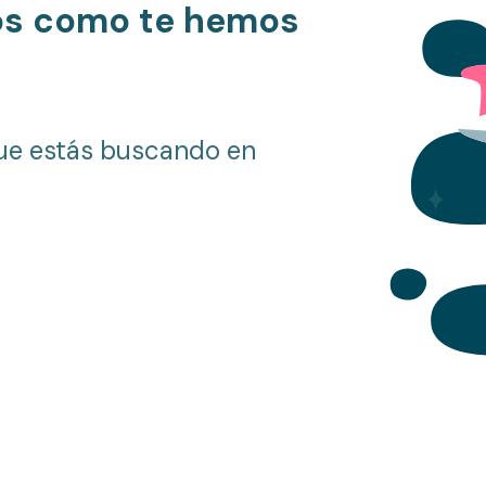
os como te hemos
ue estás buscando en