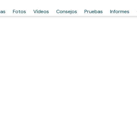
has
Fotos
Vídeos
Consejos
Pruebas
Informes