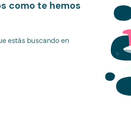
os como te hemos
ue estás buscando en