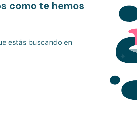
os como te hemos
ue estás buscando en