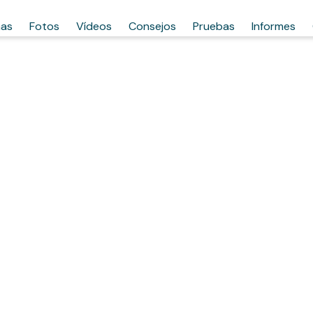
has
Fotos
Vídeos
Consejos
Pruebas
Informes