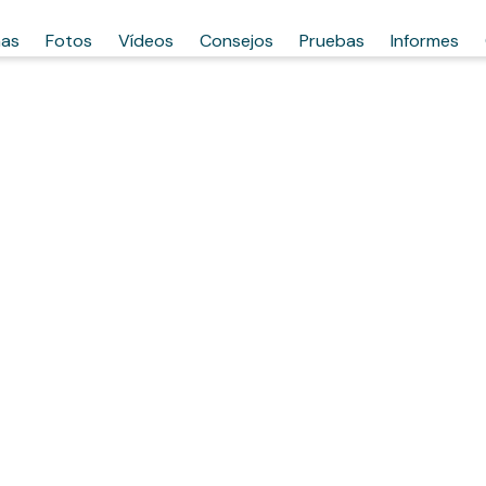
has
Fotos
Vídeos
Consejos
Pruebas
Informes