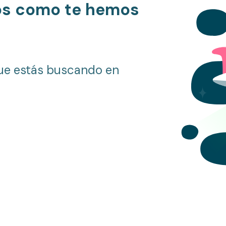
os como te hemos
ue estás buscando en