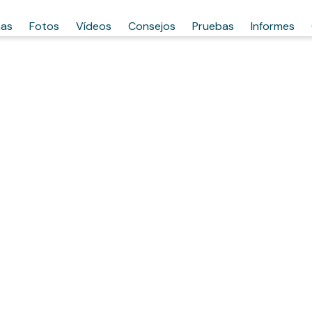
has
Fotos
Vídeos
Consejos
Pruebas
Informes