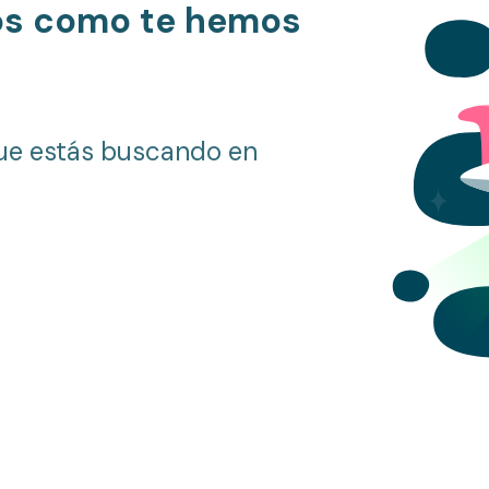
os como te hemos
ue estás buscando en