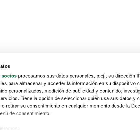
datos
 socios
procesamos sus datos personales, p.ej., su dirección I
es para almacenar y acceder la información en su dispositivo co
nido personalizados, medición de publicidad y contenido, investi
servicios. Tiene la opción de seleccionar quién usa sus datos y 
 o retirar su consentimiento en cualquier momento desde la Dec
Menú de consentimiento.
siéramos:
Aviso protección de datos
 sobre su ubicación geográfica que puede tener una precisión de