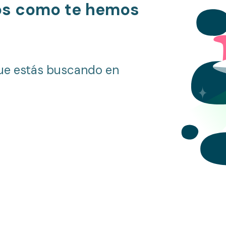
os como te hemos
ue estás buscando en