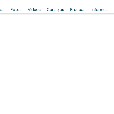
has
Fotos
Vídeos
Consejos
Pruebas
Informes