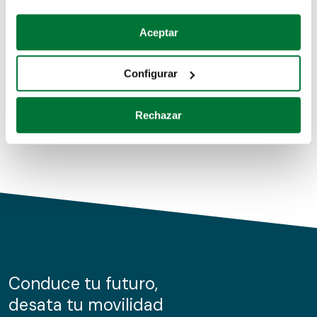
Coches de segunda mano
Si lo permite, también quisiéramos:
Aceptar
Recopilar información sobre su ubicación geográfica
Coches de km0
que puede tener una precisión de varios metros
Configurar
Coches de renting
Identificar su dispositivo analizándolo activamente
para buscar características específicas (huellas
Rechazar
digitales)
Obtenga más información sobre cómo se procesan sus
datos personales y establezca sus preferencias en la
sección de datos
. Puede cambiar o retirar su
consentimiento en cualquier momento en la Declaración
de cookies.
Las cookies de este sitio web se usan para personalizar
el contenido y los anuncios, ofrecer funciones de redes
sociales y analizar el tráfico. Además, compartimos
Conduce tu futuro,
información sobre el uso que haga del sitio web con
desata tu movilidad
nuestros partners de redes sociales, publicidad y análisis