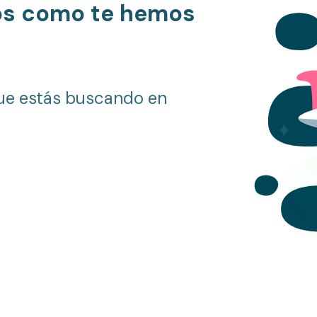
os como te hemos
ue estás buscando en