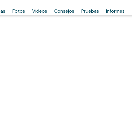
has
Fotos
Vídeos
Consejos
Pruebas
Informes