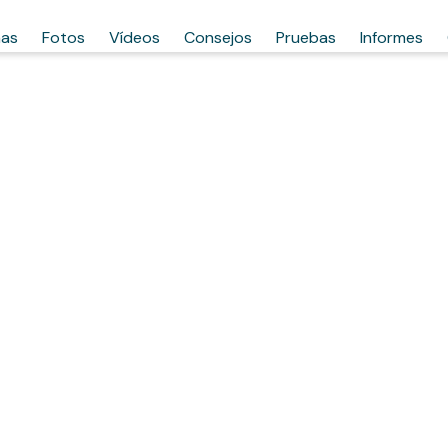
has
Fotos
Vídeos
Consejos
Pruebas
Informes