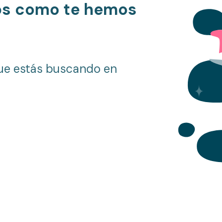
os como te hemos
ue estás buscando en