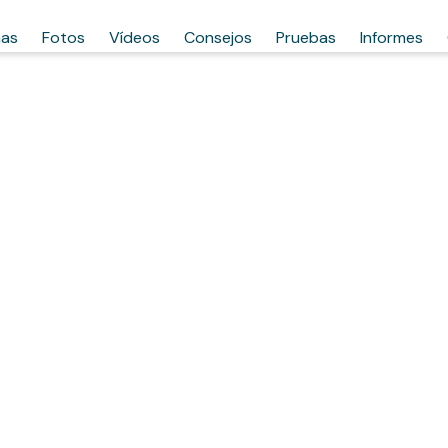
has
Fotos
Vídeos
Consejos
Pruebas
Informes