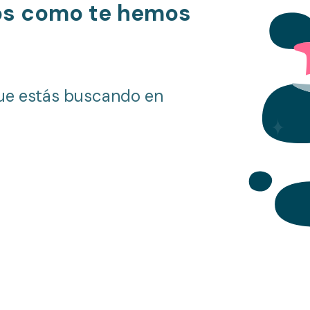
os como te hemos
ue estás buscando en