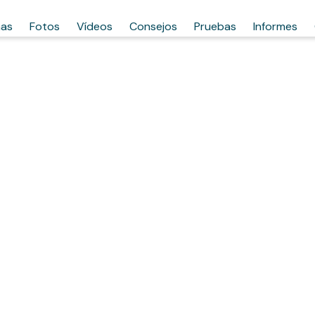
has
Fotos
Vídeos
Consejos
Pruebas
Informes