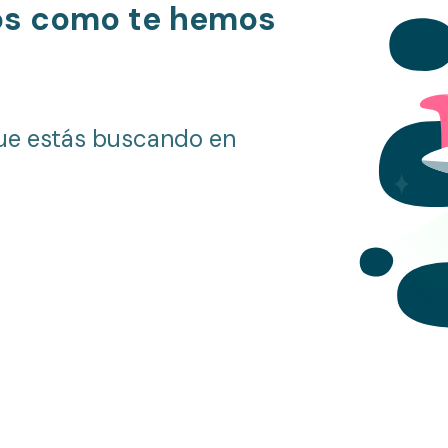
os como te hemos
ue estás buscando en