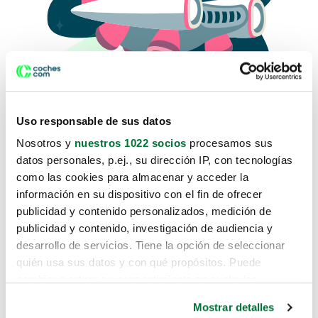
Uso responsable de sus datos
Nosotros y
nuestros 1022 socios
procesamos sus
datos personales, p.ej., su dirección IP, con tecnologías
como las cookies para almacenar y acceder la
Lo sentimos, no sabemos como
información en su dispositivo con el fin de ofrecer
te hemos traido hasta aquí.
publicidad y contenido personalizados, medición de
publicidad y contenido, investigación de audiencia y
desarrollo de servicios. Tiene la opción de seleccionar
Pero puedes encontrar el coche que estás
quién usa sus datos y con qué propósitos. Puede
buscando en alguno de estos enlaces:
cambiar o retirar su consentimiento en cualquier
momento desde la Declaración de cookies o clicando en
Coches nuevos
Mostrar detalles
el Menú de consentimiento.