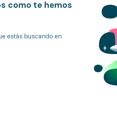
os como te hemos
ue estás buscando en