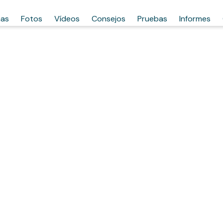
has
Fotos
Vídeos
Consejos
Pruebas
Informes