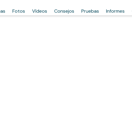
has
Fotos
Vídeos
Consejos
Pruebas
Informes