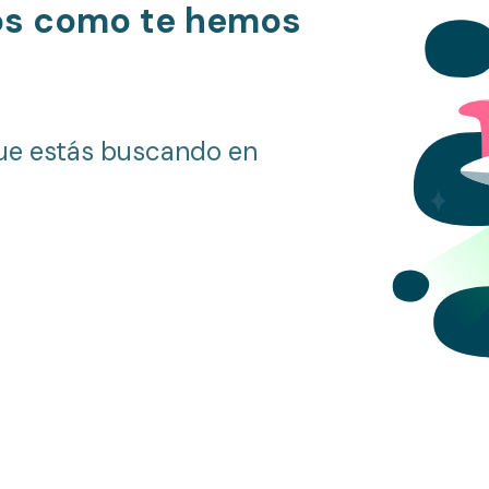
os como te hemos
ue estás buscando en