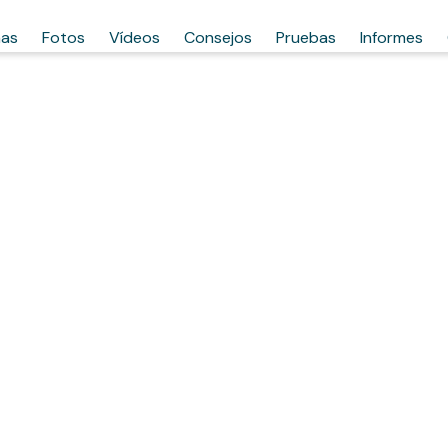
has
Fotos
Vídeos
Consejos
Pruebas
Informes