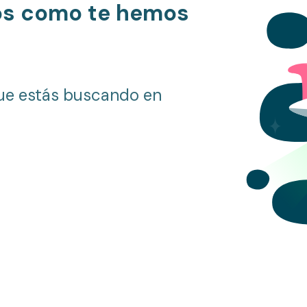
os como te hemos
ue estás buscando en