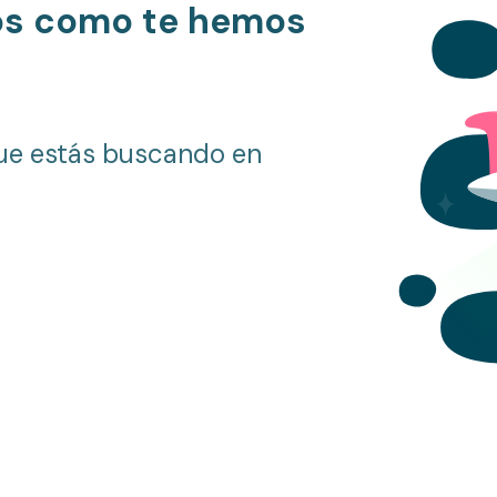
os como te hemos
ue estás buscando en