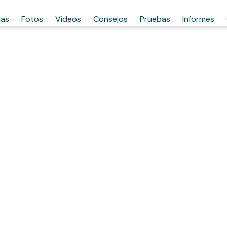
has
Fotos
Vídeos
Consejos
Pruebas
Informes