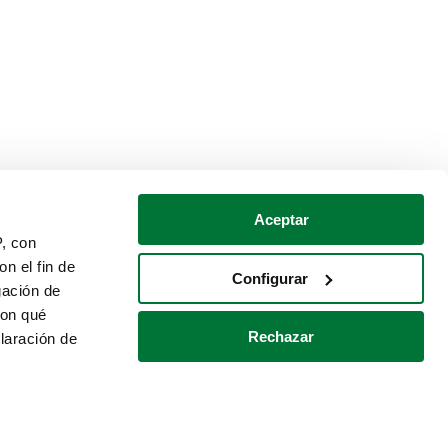
Aceptar
P, con
n el fin de
Configurar
gación de
con qué
Rechazar
laración de
Política de cookies
Contacto
 varios metros