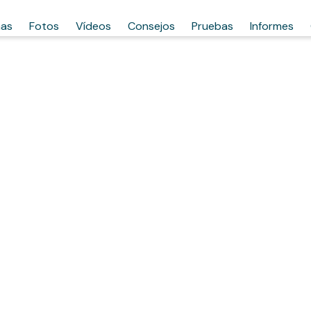
has
Fotos
Vídeos
Consejos
Pruebas
Informes