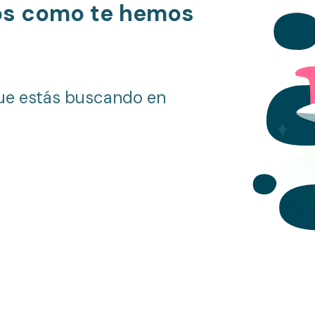
os como te hemos
ue estás buscando en