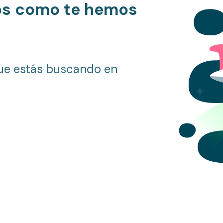
os como te hemos
ue estás buscando en