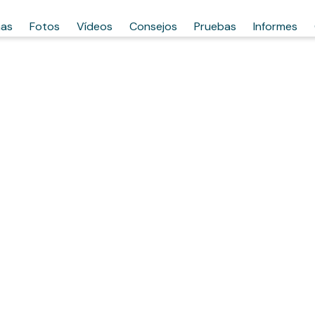
has
Fotos
Vídeos
Consejos
Pruebas
Informes