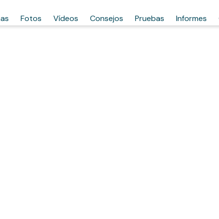
has
Fotos
Vídeos
Consejos
Pruebas
Informes