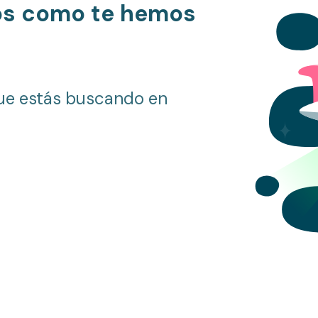
os como te hemos
ue estás buscando en