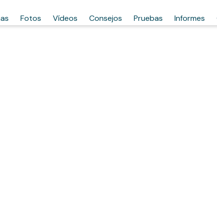
has
Fotos
Vídeos
Consejos
Pruebas
Informes