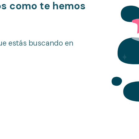
os como te hemos
ue estás buscando en