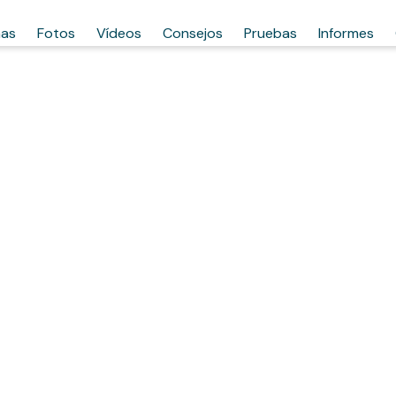
has
Fotos
Vídeos
Consejos
Pruebas
Informes