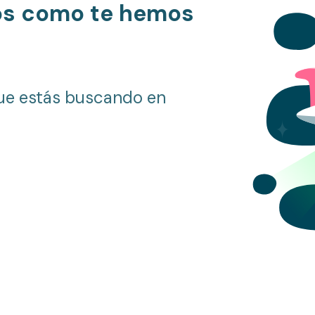
os como te hemos
ue estás buscando en