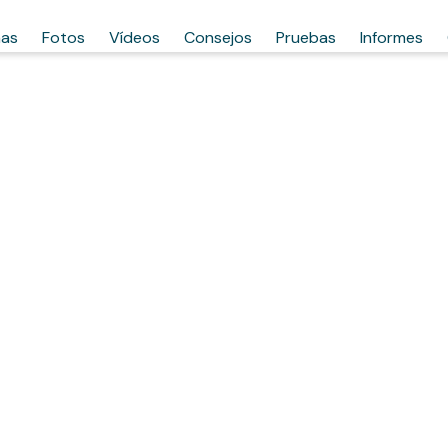
has
Fotos
Vídeos
Consejos
Pruebas
Informes