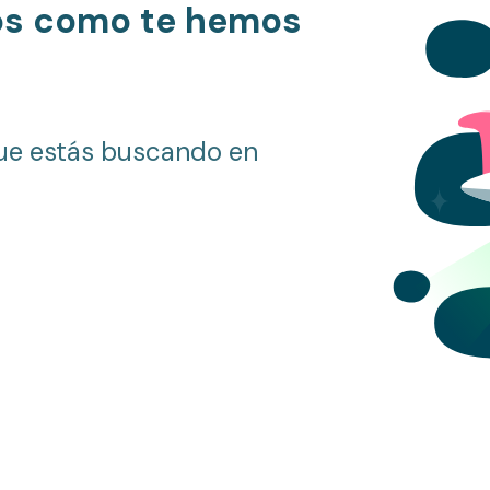
os como te hemos
ue estás buscando en