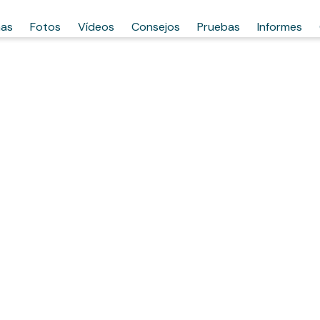
has
Fotos
Vídeos
Consejos
Pruebas
Informes