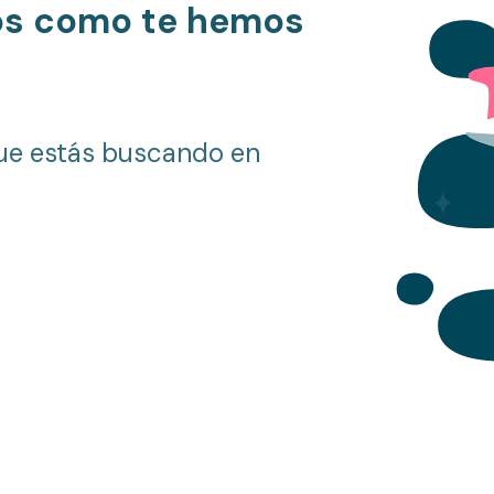
os como te hemos
ue estás buscando en