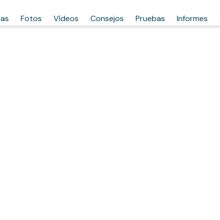
has
Fotos
Vídeos
Consejos
Pruebas
Informes