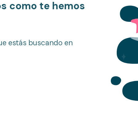
os como te hemos
ue estás buscando en