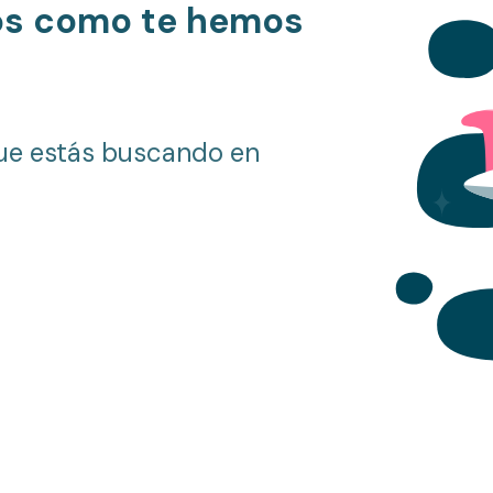
os como te hemos
ue estás buscando en