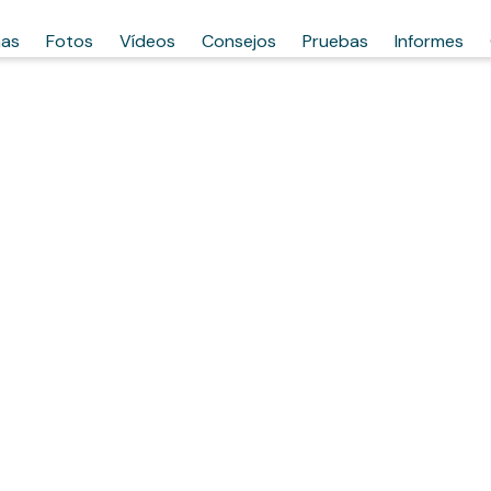
has
Fotos
Vídeos
Consejos
Pruebas
Informes